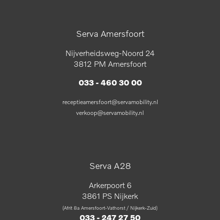
Serva Amersfoort
Nijverheidsweg-Noord 24
3812 PM Amersfoort
033 - 460 30 00
receptieamersfoort@servamobility.nl
verkoop@servamobility.nl
Serva A28
Arkerpoort 6
3861 PS Nijkerk
(Afrit 8a Amersfoort-Vathorst / Nijkerk-Zuid)
033 - 247 27 50