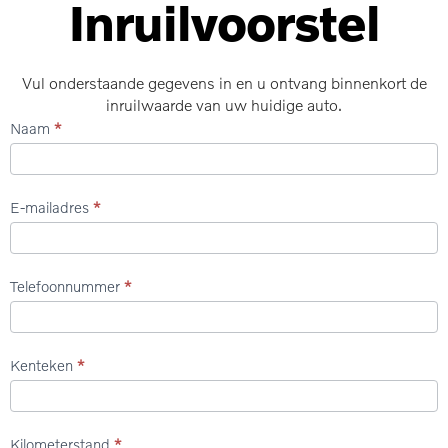
Inruilvoorstel
Vul onderstaande gegevens in en u ontvang binnenkort de
inruilwaarde van uw huidige auto.
Inruilvoorstel
Naam
*
E-mailadres
*
Telefoonnummer
*
Kenteken
*
Kilometerstand
*