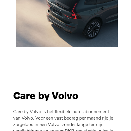
Care by Volvo
Care by Volvo is hét flexibele auto-abonnement
van Volvo. Voor een vast bedrag per maand rijd je
zorgeloos in een Volvo, zonder lange termijn
verplichtingen en zonder BKR-registratie. Alles is