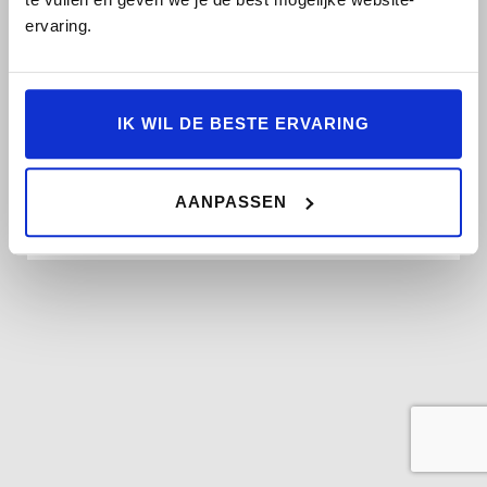
VOLVO
ervaring.
DEALER SERVA
AMERSFOORT
Nijverheidsweg-Noord 24,
IK WIL DE BESTE ERVARING
3812 PM Amersfoort
AANPASSEN