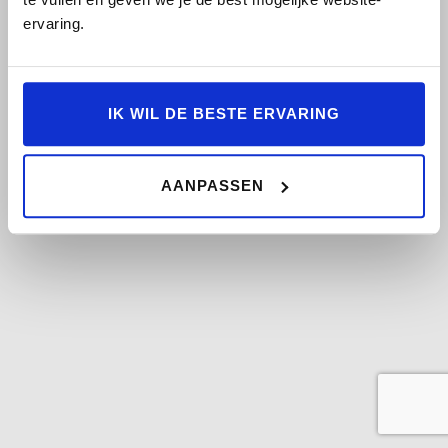
ervaring.
DEALER SERVA
A28
Arkerpoort 6,
IK WIL DE BESTE ERVARING
3861 PS Nijkerk
AANPASSEN