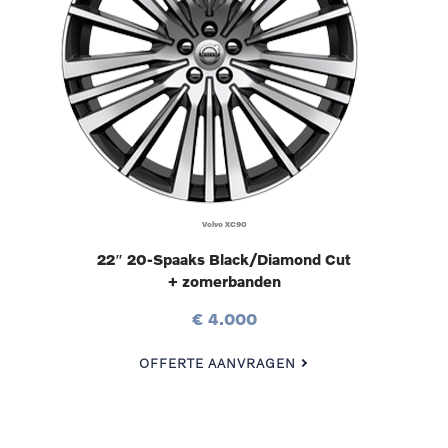
Volvo XC90
22″ 20-Spaaks Black/Diamond Cut
+ zomerbanden
€ 4.000
OFFERTE AANVRAGEN