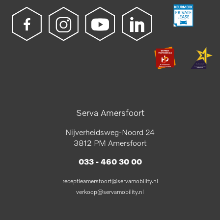
Serva Amersfoort
Nijverheidsweg-Noord 24
3812 PM Amersfoort
033 - 460 30 00
receptieamersfoort@servamobility.nl
verkoop@servamobility.nl