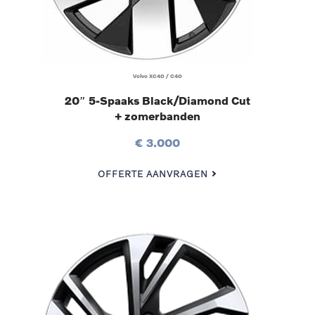
Volvo XC40 / C40
20″ 5-Spaaks Black/Diamond Cut
+ zomerbanden
€ 3.000
OFFERTE AANVRAGEN