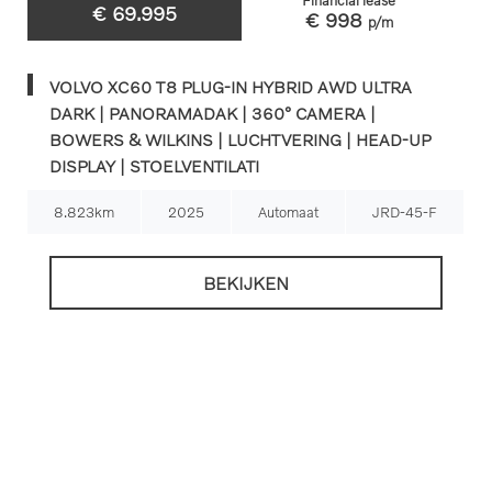
Financial lease
€ 69.995
€ 998
p/m
VOLVO XC60 T8 PLUG-IN HYBRID AWD ULTRA
DARK | PANORAMADAK | 360° CAMERA |
BOWERS & WILKINS | LUCHTVERING | HEAD-UP
DISPLAY | STOELVENTILATI
8.823km
2025
Automaat
JRD-45-F
BEKIJKEN