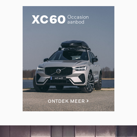
XC60
Occasion
aanbod
ONTDEK MEER