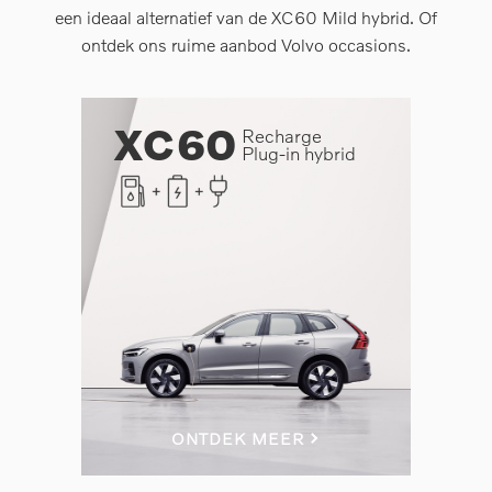
een ideaal alternatief van de XC60 Mild hybrid. Of
ontdek ons ruime aanbod Volvo occasions.
XC60
Recharge
Plug-in hybrid
ONTDEK MEER