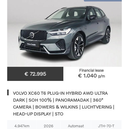
Financial lease
€ 72.995
€ 1.040
p/m
VOLVO XC60 T6 PLUG-IN HYBRID AWD ULTRA
DARK | SOH 100% | PANORAMADAK | 360°
CAMERA | BOWERS & WILKINS | LUCHTVERING |
HEAD-UP DISPLAY | STO
4.947km
2026
Automaat
JTH-70-T