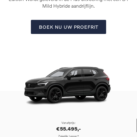
Mild Hybride aandrijflijn.
BOEK NU UW PROEFRIT
Vanafprijs:
€55.495,-
Zakelijk Lease:*