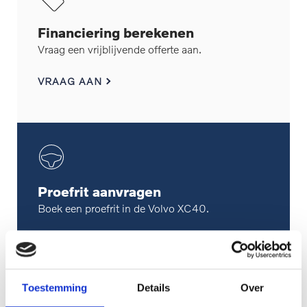
Financiering berekenen
Vraag een vrijblijvende offerte aan.
VRAAG AAN
Proefrit aanvragen
Boek een proefrit in de Volvo XC40.
VRAAG AAN
Toestemming
Details
Over