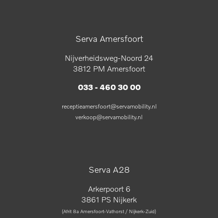
Serva Amersfoort
Nijverheidsweg-Noord 24
3812 PM Amersfoort
033 - 460 30 00
receptieamersfoort@servamobility.nl
verkoop@servamobility.nl
Serva A28
Arkerpoort 6
3861 PS Nijkerk
(Afrit 8a Amersfoort-Vathorst / Nijkerk-Zuid)