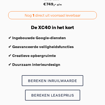
€749,-
p/m
Nog
1
direct uit voorraad leverbaar
De XC40 in het kort
✔ Ingebouwde Google-diensten
✔ Geavanceerde veiligheidsfuncties
✔ Creatieve opbergruimte
✔ Duurzaam interieurdesign
BEREKEN INRUILWAARDE
BEREKEN LEASEPRIJS