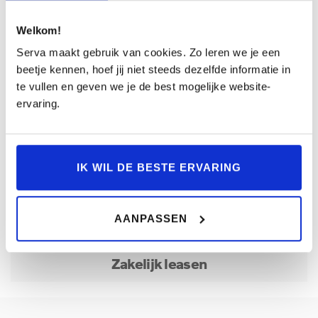
Welkom!
Download brochure
Serva maakt gebruik van cookies. Zo leren we je een
Download de brochure / prijslijst van de Volvo
beetje kennen, hoef jij niet steeds dezelfde informatie in
XC40.
te vullen en geven we je de best mogelijke website-
ervaring.
VRAAG AAN
IK WIL DE BESTE ERVARING
Particulier leasen
AANPASSEN
Zakelijk leasen