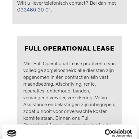
Wilt u liever telefonisch contact? Bel dan met
033460 30 01.
FULL OPERATIONAL LEASE
Met Full Operational Lease profiteert u van
volledige zorgeloosheid: alle diensten zijn
opgenomen in één contract en één vast
maandbedrag. Afschrijving, rente,
reparaties, onderhoud, banden,
vervangend vervoer, verzekering, Volvo
Assistance en belastingen zijn inbegrepen,
zodat u nooit voor onverwachte kosten
komt te staan. Binnen ons Full
Operational Lease-programma kunt u de
variant kiezen die perfect aansluit op uw
behoeften.