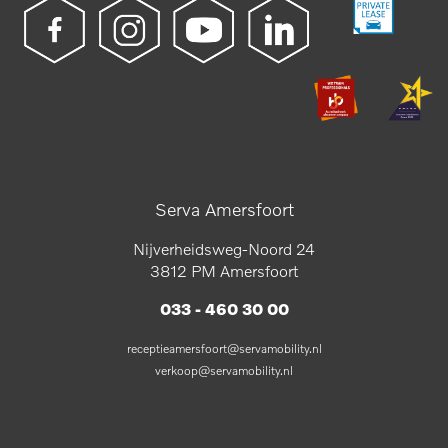
Serva Amersfoort
Nijverheidsweg-Noord 24
3812 PM Amersfoort
033 - 460 30 00
receptieamersfoort@servamobility.nl
verkoop@servamobility.nl