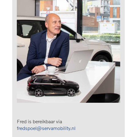
Fred is bereikbaar via
fredspoel@servamobility.nl