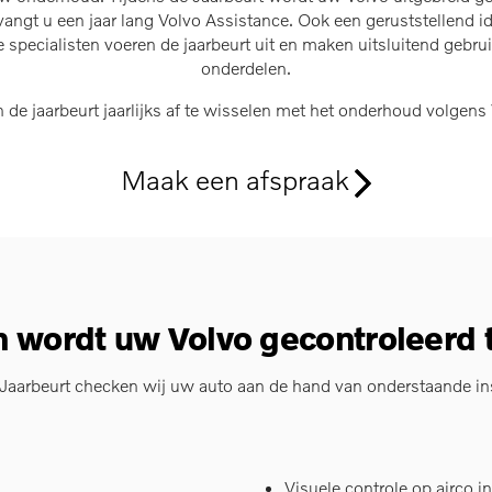
angt u een jaar lang Volvo Assistance. Ook een geruststellend i
 specialisten voeren de jaarbeurt uit en maken uitsluitend gebrui
onderdelen.
 de jaarbeurt jaarlijks af te wisselen met het onderhoud volgens V
Maak een afspraak
 wordt uw Volvo gecontroleerd t
 Jaarbeurt checken wij uw auto aan de hand van onderstaande insp
Visuele controle op airco in