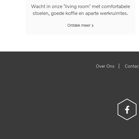
Wacht in onze ‘living room’ met comfortabele
stoelen, goede koffie en aparte werkruimtes.
Ontdek meer
|
Over Ons
Contac