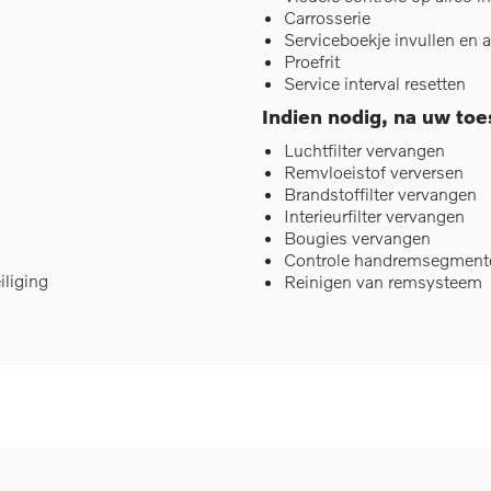
Carrosserie
Serviceboekje invullen en 
Proefrit
Service interval resetten
Indien nodig, na uw to
Luchtfilter vervangen
Remvloeistof verversen
Brandstoffilter vervangen
Interieurfilter vervangen
Bougies vervangen
Controle handremsegmenten
iliging
Reinigen van remsysteem