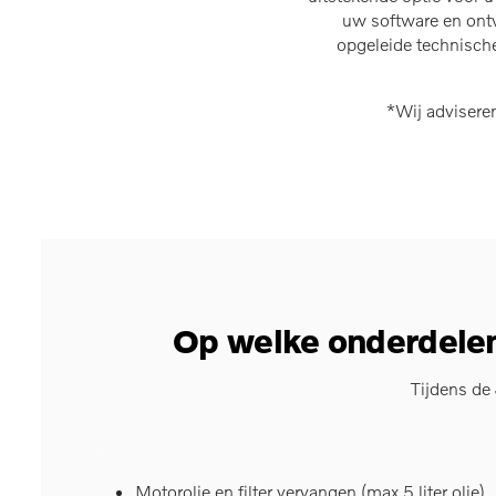
uw software en ontv
opgeleide technische
*Wij adviseren
Op welke onderdelen
Tijdens de
Motorolie en filter vervangen (max 5 liter olie)