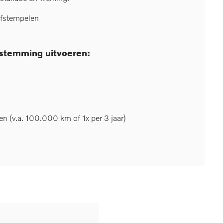
afstempelen
estemming uitvoeren:
 (v.a. 100.000 km of 1x per 3 jaar)