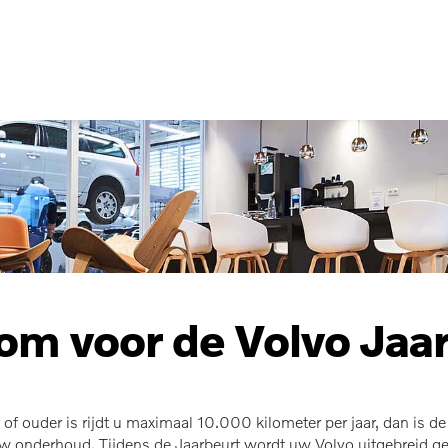
m voor de Volvo Jaa
 of ouder is rijdt u maximaal 10.000 kilometer per jaar, dan is d
uw onderhoud. Tijdens de Jaarbeurt wordt uw Volvo uitgebreid g