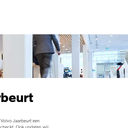
MENU
rbeurt
e Volvo Jaarbeurt een
echeckt. Ook updaten wij