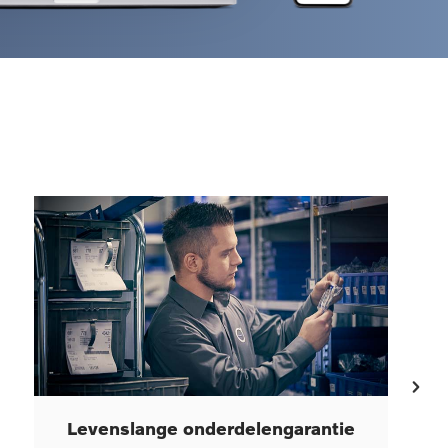
Levenslange onderdelengarantie