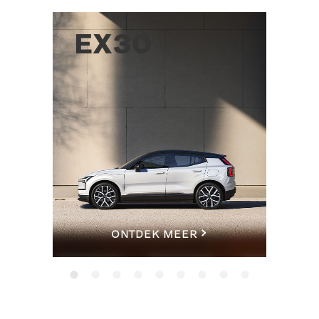
EX30
ONTDEK MEER