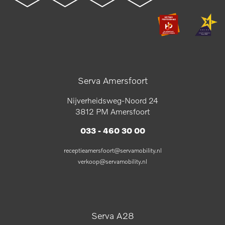
Serva Amersfoort
Nijverheidsweg-Noord 24
3812 PM Amersfoort
033 - 460 30 00
receptieamersfoort@servamobility.nl
verkoop@servamobility.nl
Serva A28