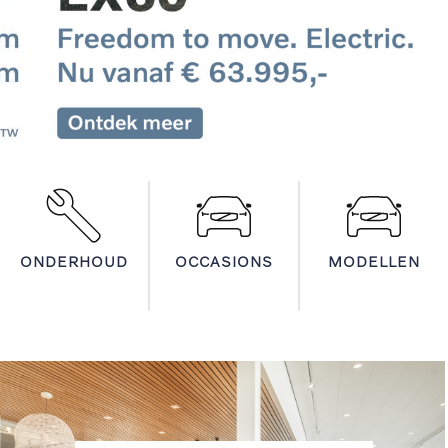
ONDERHOUD
OCCASIONS
MODELLEN