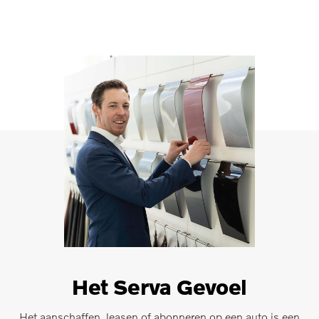
Het Serva Gevoel
Het aanschaffen, leasen of abonneren op een auto is een