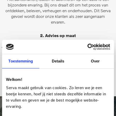
bijzondere ervaring. Bij ons draait dit om het proces van
ontdekken, beleven, verheugen en onderhouden. Dit Serva
gevoel wordt door onze klanten als zeer aangenaam
ervaren.
2. Advies op maat
Leasing, financiering of aanschaf van een Volvo, we
luisteren altijd eerst naar uw behoeftes.
Toestemming
Details
Over
LEES MEER
Welkom!
Serva maakt gebruik van cookies. Zo leren we je een
beetje kennen, hoef jij niet steeds dezelfde informatie in
te vullen en geven we je de best mogelijke website-
ervaring.