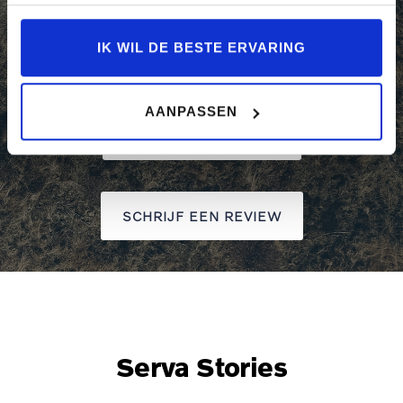
Klantbeoordelingen
IK WIL DE BESTE ERVARING
AANPASSEN
LEES ONZE REVIEWS
SCHRIJF EEN REVIEW
Serva Stories