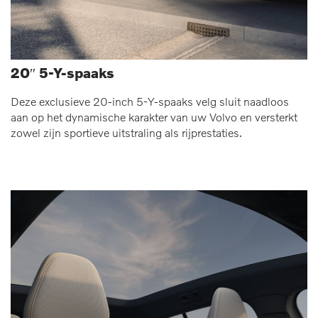
20″ 5-Y-spaaks
Deze exclusieve 20-inch 5-Y-spaaks velg sluit naadloos
aan op het dynamische karakter van uw Volvo en versterkt
zowel zijn sportieve uitstraling als rijprestaties.