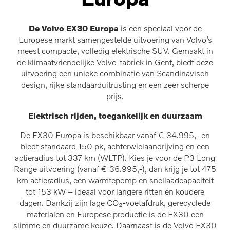
De Volvo EX30 Europa
is een speciaal voor de
Europese markt samengestelde uitvoering van Volvo’s
meest compacte, volledig elektrische SUV. Gemaakt in
de klimaatvriendelijke Volvo-fabriek in Gent, biedt deze
uitvoering een unieke combinatie van Scandinavisch
design, rijke standaarduitrusting en een zeer scherpe
prijs.
Elektrisch rijden, toegankelijk en duurzaam
De EX30 Europa is beschikbaar vanaf € 34.995,- en
biedt standaard 150 pk, achterwielaandrijving en een
actieradius tot 337 km (WLTP). Kies je voor de P3 Long
Range uitvoering (vanaf € 36.995,-), dan krijg je tot 475
km actieradius, een warmtepomp en snellaadcapaciteit
tot 153 kW – ideaal voor langere ritten én koudere
dagen. Dankzij zijn lage CO₂-voetafdruk, gerecyclede
materialen en Europese productie is de EX30 een
slimme en duurzame keuze. Daarnaast is de Volvo EX30