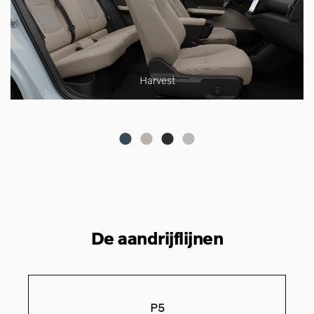
Harvest
De aandrijflijnen
P5