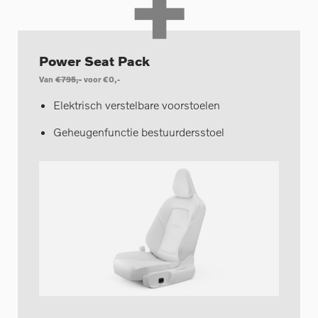
+
Power Seat Pack
Van
€795,-
voor €0,-
Elektrisch verstelbare voorstoelen
Geheugenfunctie bestuurdersstoel