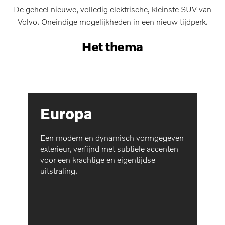
De geheel nieuwe, volledig elektrische, kleinste SUV van
Volvo. Oneindige mogelijkheden in een nieuw tijdperk.
Het thema
Europa
Een modern en dynamisch vormgegeven
exterieur, verfijnd met subtiele accenten
voor een krachtige en eigentijdse
uitstraling.