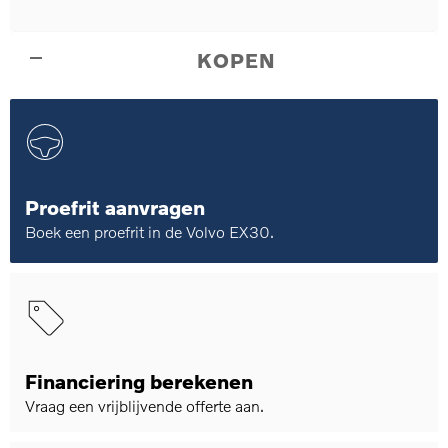
KOPEN
Proefrit aanvragen
Boek een proefrit in de Volvo EX30.
Financiering berekenen
Vraag een vrijblijvende offerte aan.