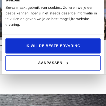
Welkom!
Serva maakt gebruik van cookies. Zo leren we je een
beetje kennen, hoef jij niet steeds dezelfde informatie in
te vullen en geven we je de best mogelijke website-
ervaring.
…
IK WIL DE BESTE ERVARING
CONTINUE READING
AANPASSEN