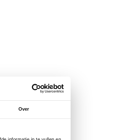
Over
de informatie in te vullen en