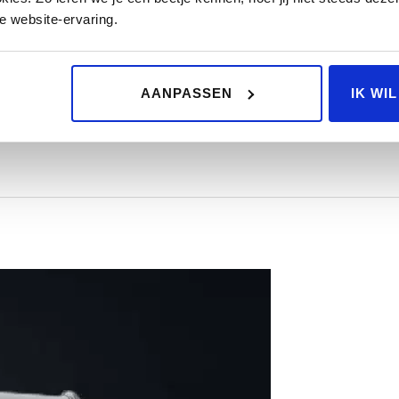
e website-ervaring.
AANPASSEN
IK WI