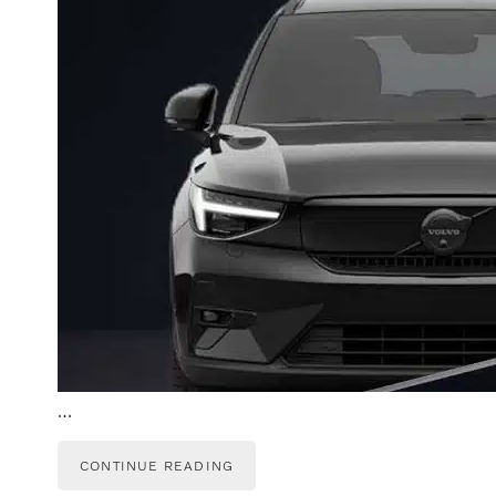
…
CONTINUE READING