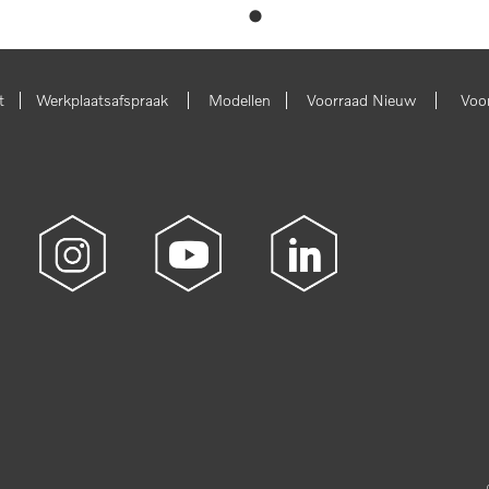
|
|
|
|
t
Werkplaatsafspraak
Modellen
Voorraad Nieuw
Voo