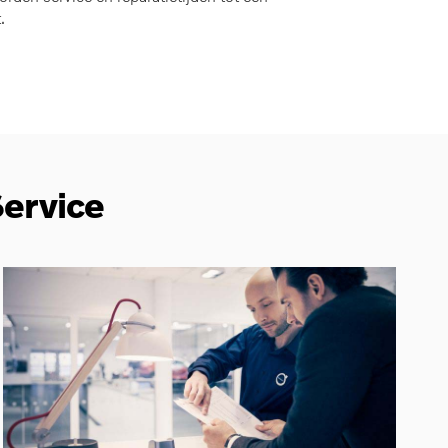
.
Service