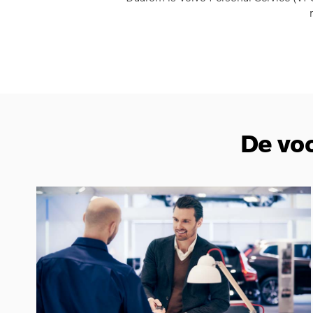
De voo