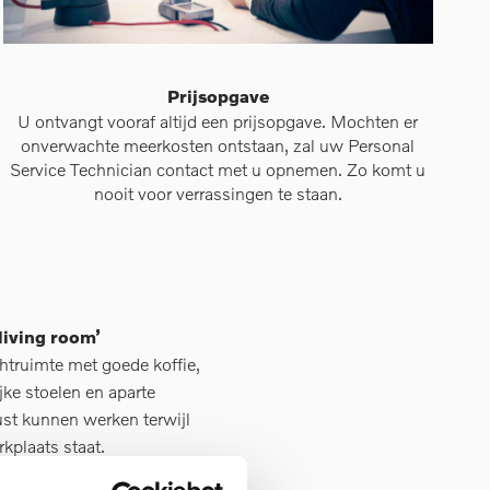
Prijsopgave
U ontvangt vooraf altijd een prijsopgave. Mochten er
onverwachte meerkosten ontstaan, zal uw Personal
Service Technician contact met u opnemen. Zo komt u
nooit voor verrassingen te staan.
living room’
htruimte met goede koffie,
jke stoelen en aparte
ust kunnen werken terwijl
kplaats staat.