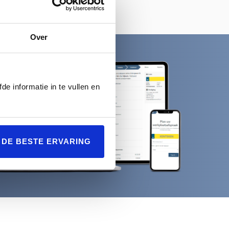
Over
de informatie in te vullen en
L DE BESTE ERVARING