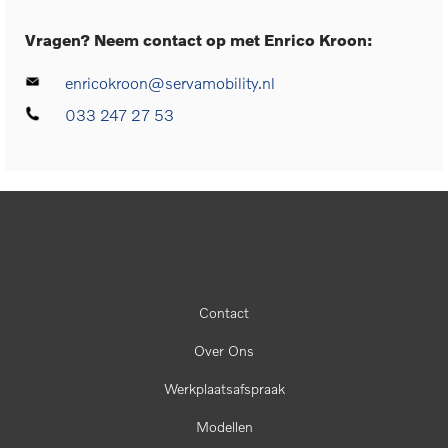
Vragen? Neem contact op met Enrico Kroon:
enricokroon@servamobility.nl
033 247 27 53
Contact
Over Ons
Werkplaatsafspraak
Modellen