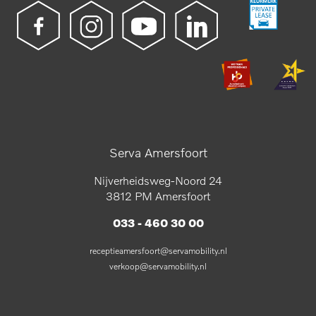
Serva Amersfoort
Nijverheidsweg-Noord 24
3812 PM Amersfoort
033 - 460 30 00
receptieamersfoort@servamobility.nl
verkoop@servamobility.nl