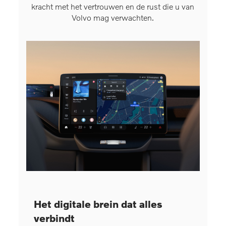
kracht met het vertrouwen en de rust die u van
Volvo mag verwachten.
Het digitale brein dat alles
Dis
verbindt
cre