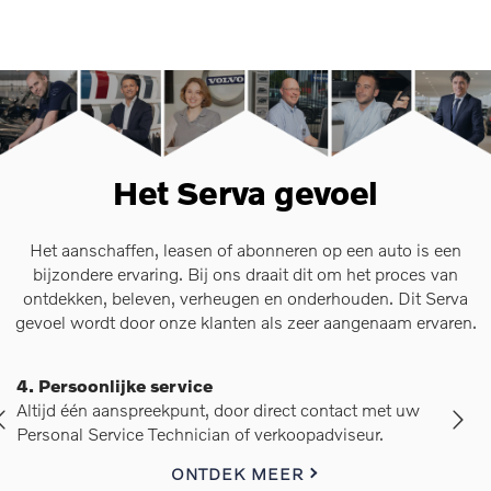
Het Serva gevoel
Het aanschaffen, leasen of abonneren op een auto is een
bijzondere ervaring. Bij ons draait dit om het proces van
ontdekken, beleven, verheugen en onderhouden. Dit Serva
gevoel wordt door onze klanten als zeer aangenaam ervaren.
5. Kennis van zaken
Van werkplaats tot showroom, het is de kennis van zaken
die overheerst.
ONTDEK MEER