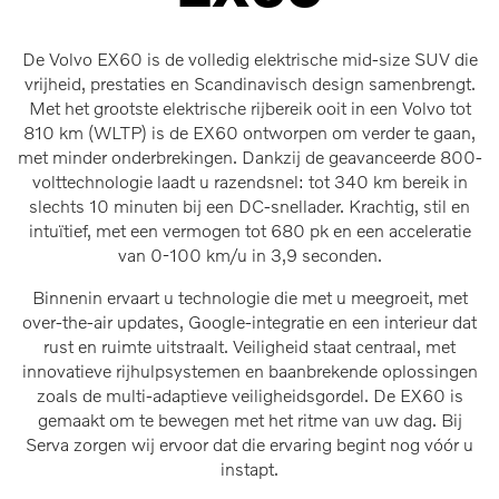
De Volvo EX60 is de volledig elektrische mid-size SUV die
vrijheid, prestaties en Scandinavisch design samenbrengt.
Met het grootste elektrische rijbereik ooit in een Volvo tot
810 km (WLTP) is de EX60 ontworpen om verder te gaan,
met minder onderbrekingen. Dankzij de geavanceerde 800-
volttechnologie laadt u razendsnel: tot 340 km bereik in
slechts 10 minuten bij een DC-snellader. Krachtig, stil en
intuïtief, met een vermogen tot 680 pk en een acceleratie
van 0-100 km/u in 3,9 seconden.
Binnenin ervaart u technologie die met u meegroeit, met
over-the-air updates, Google-integratie en een interieur dat
rust en ruimte uitstraalt. Veiligheid staat centraal, met
innovatieve rijhulpsystemen en baanbrekende oplossingen
zoals de multi-adaptieve veiligheidsgordel. De EX60 is
gemaakt om te bewegen met het ritme van uw dag. Bij
Serva zorgen wij ervoor dat die ervaring begint nog vóór u
instapt.