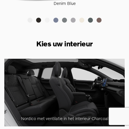
Denim Blue
Kies uw interieur
Nordico met ventilatie in het interieur Charcoal