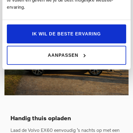
ervaring.
IK WIL DE BESTE ERVARING
AANPASSEN
Handig thuis opladen
Laad de Volvo EX60 eenvoudig ’s nachts op met een