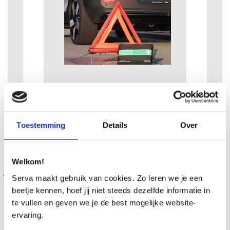
Volvo Assistance
Toestemming
Details
Over
Volvo biedt Europese
pechhulp in de vorm van
Volvo Assistance, zodat u
bij pech snel weer
Welkom!
onderweg bent, met uw
Serva maakt gebruik van cookies. Zo leren we je een
eigen auto of alternatief
beetje kennen, hoef jij niet steeds dezelfde informatie in
vervoer. Als u ervoor kiest
.
te vullen en geven we je de best mogelijke website-
om uw auto te
ervaring.
vernederlandsen, kunt u
zich kosteloos aanmelden