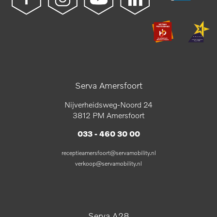
Serva Amersfoort
Nijverheidsweg-Noord 24
3812 PM Amersfoort
033 - 460 30 00
receptieamersfoort@servamobility.nl
verkoop@servamobility.nl
Serva A28