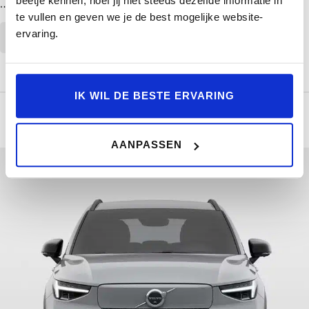
beetje kennen, hoef jij niet steeds dezelfde informatie in
…
te vullen en geven we je de best mogelijke website-
ervaring.
CONTINUE READING
IK WIL DE BESTE ERVARING
AANPASSEN