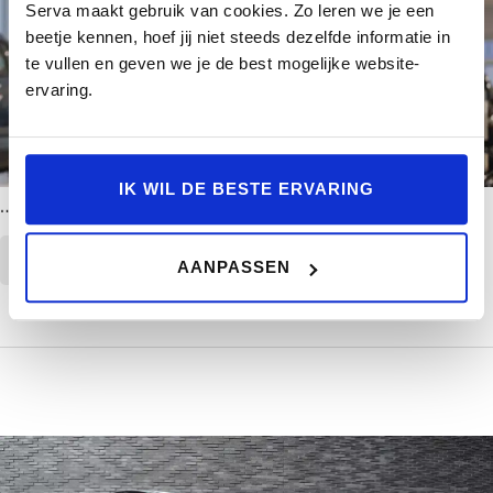
Serva maakt gebruik van cookies. Zo leren we je een
beetje kennen, hoef jij niet steeds dezelfde informatie in
te vullen en geven we je de best mogelijke website-
ervaring.
IK WIL DE BESTE ERVARING
…
CONTINUE READING
AANPASSEN