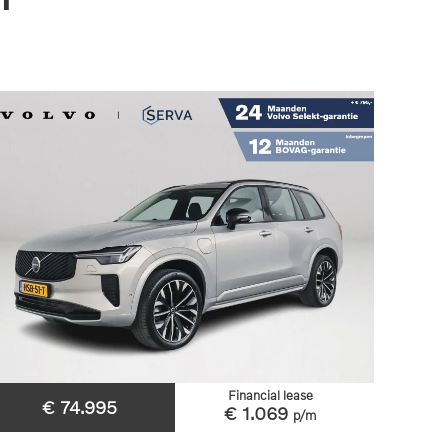
Financial lease
€ 74.995
€ 1.069
p/m