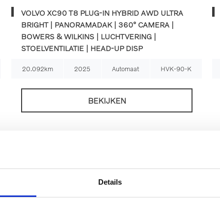
VOLVO XC90 T8 PLUG-IN HYBRID AWD ULTRA
BRIGHT | PANORAMADAK | 360° CAMERA |
BOWERS & WILKINS | LUCHTVERING |
STOELVENTILATIE | HEAD-UP DISP
20.092km
2025
Automaat
HVK-90-K
BEKIJKEN
Details