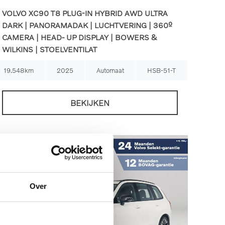
VOLVO XC90 T8 PLUG-IN HYBRID AWD ULTRA
DARK | PANORAMADAK | LUCHTVERING | 360º
CAMERA | HEAD- UP DISPLAY | BOWERS &
WILKINS | STOELVENTILAT
19.548km
2025
Automaat
HSB-51-T
BEKIJKEN
Over