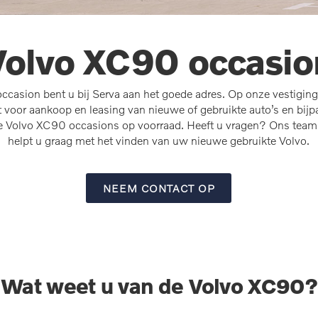
Volvo XC90 occasio
casion bent u bij Serva aan het goede adres. Op onze vestigin
 voor aankoop en leasing van nieuwe of gebruikte auto’s en bij
re Volvo XC90 occasions op voorraad. Heeft u vragen? Ons team
helpt u graag met het vinden van uw nieuwe gebruikte Volvo.
NEEM CONTACT OP
Wat weet u van de Volvo XC90?