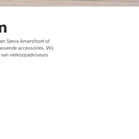
n
gen Serva Amersfoort of
passende accessoires. Wij
 van verkoopadviseurs