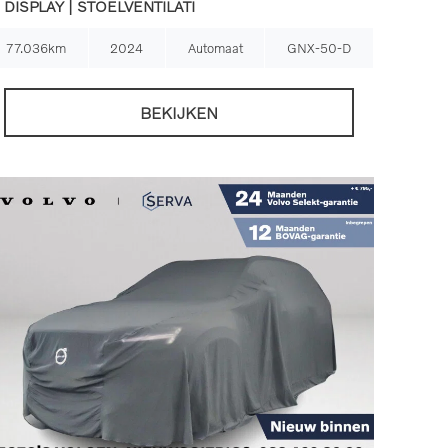
DISPLAY | STOELVENTILATI
77.036km
2024
Automaat
GNX-50-D
BEKIJKEN