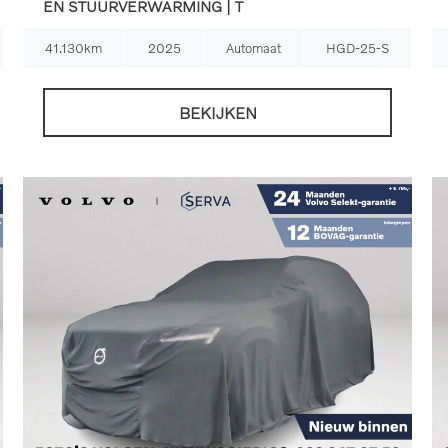
EN STUURVERWARMING | T
41.130km
2025
Automaat
HGD-25-S
BEKIJKEN