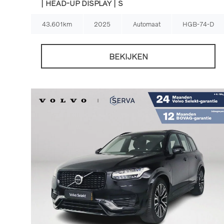
| HEAD-UP DISPLAY | S
43.601km
2025
Automaat
HGB-74-D
BEKIJKEN