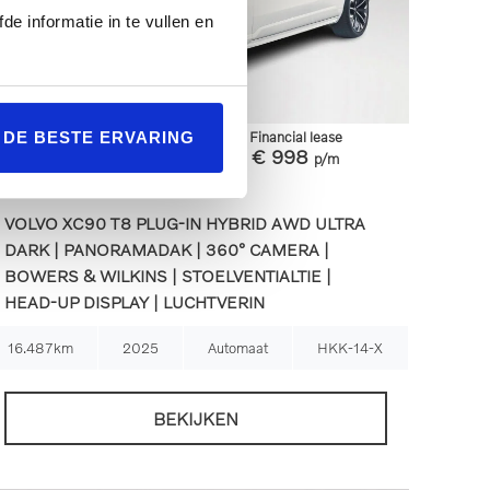
de informatie in te vullen en
Financial lease
L DE BESTE ERVARING
€ 69.995
€ 998
p/m
VOLVO XC90 T8 PLUG-IN HYBRID AWD ULTRA
DARK | PANORAMADAK | 360° CAMERA |
BOWERS & WILKINS | STOELVENTIALTIE |
HEAD-UP DISPLAY | LUCHTVERIN
16.487km
2025
Automaat
HKK-14-X
BEKIJKEN