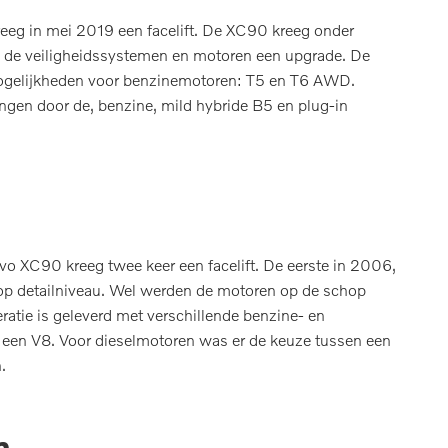
eg in mei 2019 een facelift. De XC90 kreeg onder
en de veiligheidssystemen en motoren een upgrade. De
mogelijkheden voor benzinemotoren: T5 en T6 AWD.
gen door de, benzine, mild hybride B5 en plug-in
 XC90 kreeg twee keer een facelift. De eerste in 2006,
jn op detailniveau. Wel werden de motoren op de schop
atie is geleverd met verschillende benzine- en
 een V8. Voor dieselmotoren was er de keuze tussen een
.
n