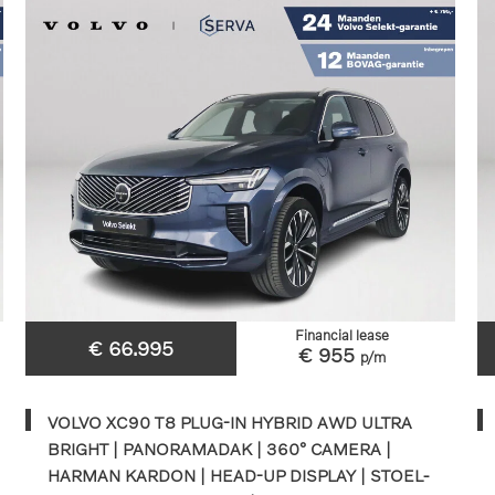
Financial lease
€ 66.995
€ 955
p/m
VOLVO XC90 T8 PLUG-IN HYBRID AWD ULTRA
BRIGHT | PANORAMADAK | 360° CAMERA |
HARMAN KARDON | HEAD-UP DISPLAY | STOEL-