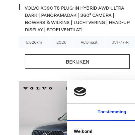
VOLVO XC90 T8 PLUG-IN HYBRID AWD ULTRA
DARK | PANORAMADAK | 360° CAMERA |
BOWERS & WILKINS | LUCHTVERING | HEAD-UP
DISPLAY | STOELVENTILATI
5.626km
2026
Automaat
JVT-77-R
BEKIJKEN
Toestemming
Welkom!