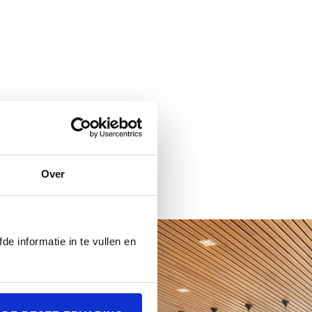
bevestiging. Indien de
Over
de informatie in te vullen en