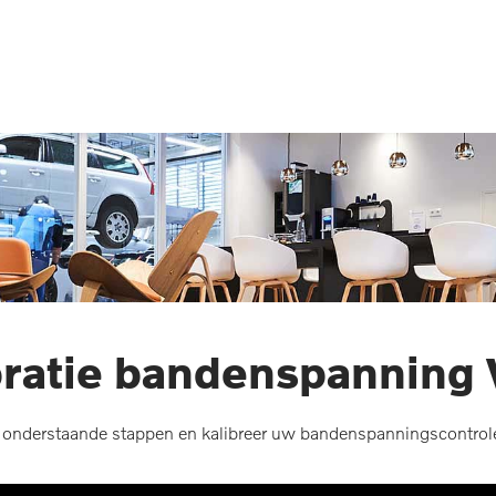
bratie bandenspanning 
 onderstaande stappen en kalibreer uw bandenspanningscontrol