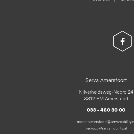
Serva Amersfoort
Nijverheidsweg-Noord 24
3812 PM Amersfoort
033 - 460 30 00
receptieamersfoort@servamobility.n
verkoop@servamobility.nl