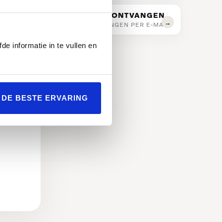
BROCHURE ONTVANGEN
DIRECT ONTVANGEN PER E-MAIL.
de informatie in te vullen en
L DE BESTE ERVARING