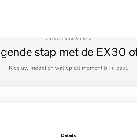
VOLVO EX30 & EX40
lgende stap met de EX30 o
Kies uw model en wat op dit moment bij u past.
Augustus 2026
›
Details