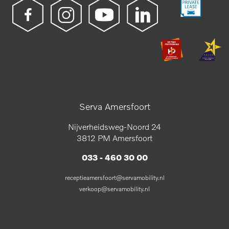
Serva Amersfoort
Nijverheidsweg-Noord 24
3812 PM Amersfoort
033 - 460 30 00
receptieamersfoort@servamobility.nl
verkoop@servamobility.nl