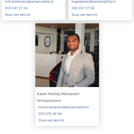
mitchellsievers@servamobility.nl
hugovdasler@servamobility.nl
033 247 27 55
033 247 27 54
Stuur een bericht
Stuur een bericht
Karan Akshay Mansaram
Verkoopadviseur
karanmansaram@servamobility.nl
033 205 66 94
Stuur een bericht