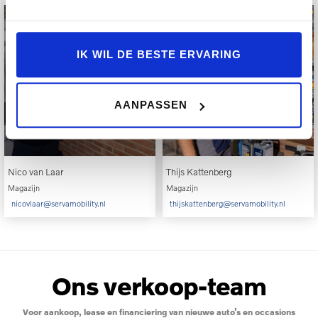
IK WIL DE BESTE ERVARING
AANPASSEN
Nico van Laar
Thijs Kattenberg
Magazijn
Magazijn
nicovlaar@servamobility.nl
thijskattenberg@servamobility.nl
Ons verkoop-team
Voor aankoop, lease en financiering van nieuwe auto’s en occasions