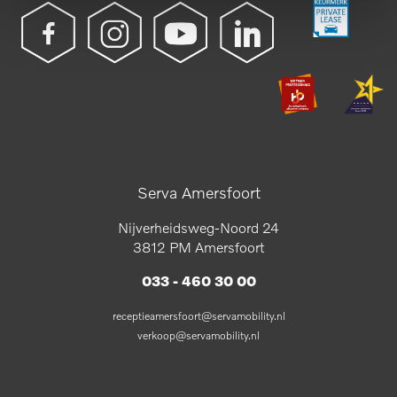
Serva Amersfoort
Nijverheidsweg-Noord 24
3812 PM Amersfoort
033 - 460 30 00
receptieamersfoort@servamobility.nl
verkoop@servamobility.nl