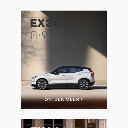
EX30
Pure
electric
ONTDEK MEER