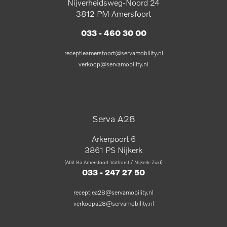
Nijverheidsweg-Noord 24
3812 PM Amersfoort
033 - 460 30 00
receptieamersfoort@servamobility.nl
verkoop@servamobility.nl
Serva A28
Arkerpoort 6
3861 PS Nijkerk
(Afrit 8a Amersfoort-Vathorst / Nijkerk-Zuid)
033 - 247 27 50
receptiea28@servamobility.nl
verkoopa28@servamobility.nl