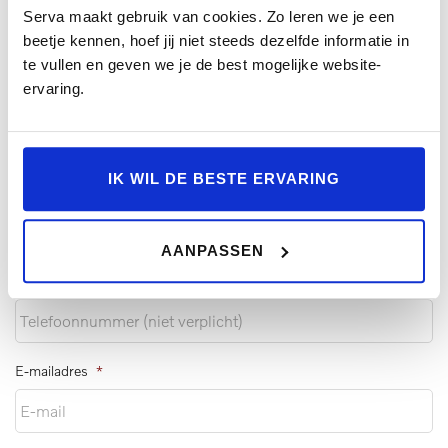
Serva maakt gebruik van cookies. Zo leren we je een
Plan een adviesgesprek
beetje kennen, hoef jij niet steeds dezelfde informatie in
te vullen en geven we je de best mogelijke website-
ervaring.
Adviesgesprek
Proefrit
IK WIL DE BESTE ERVARING
Naam
*
AANPASSEN
Telefoonnummer
*
E-mailadres
*