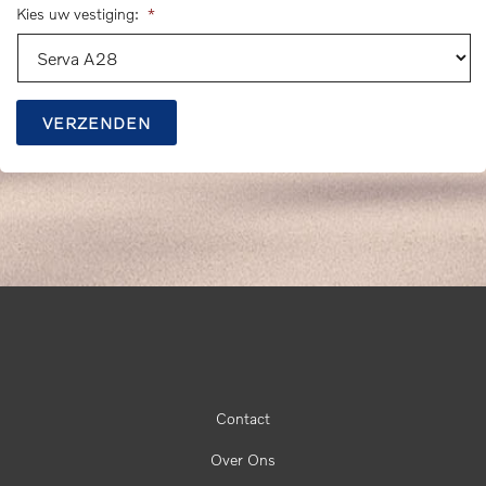
Kies uw vestiging:
*
VERZENDEN
Contact
Over Ons