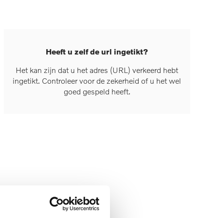
Heeft u zelf de url ingetikt?
Het kan zijn dat u het adres (URL) verkeerd hebt
ingetikt. Controleer voor de zekerheid of u het wel
goed gespeld heeft.
t u uw
n met het