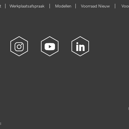
|
|
|
|
t
Werkplaatsafspraak
Modellen
Voorraad Nieuw
Voo
l