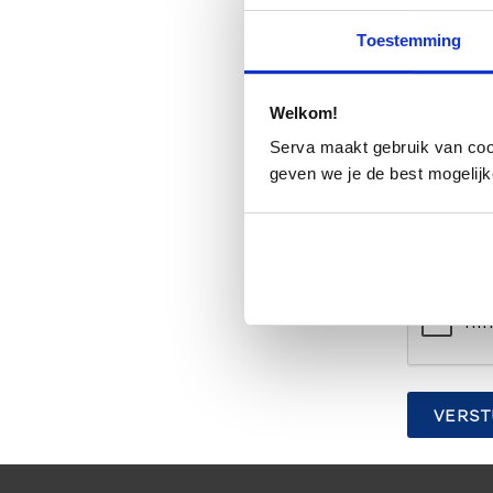
Toestemming
Waar kwam 
Welkom!
Serva maakt gebruik van cooki
Uw E-mailadr
geven we je de best mogelijk
CAPTCHA
VERST