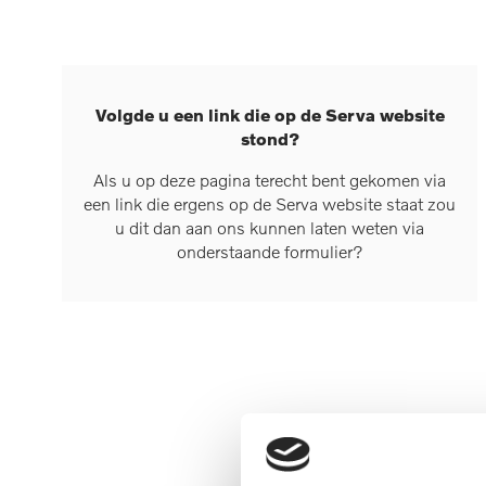
Volgde u een link die op de Serva website
stond?
Als u op deze pagina terecht bent gekomen via
een link die ergens op de Serva website staat zou
u dit dan aan ons kunnen laten weten via
onderstaande formulier?
Vul i
mailadre