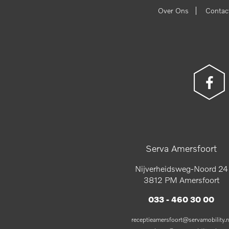
|
Over Ons
Contac
Serva Amersfoort
Nijverheidsweg-Noord 24
3812 PM Amersfoort
033 - 460 30 00
receptieamersfoort@servamobility.n