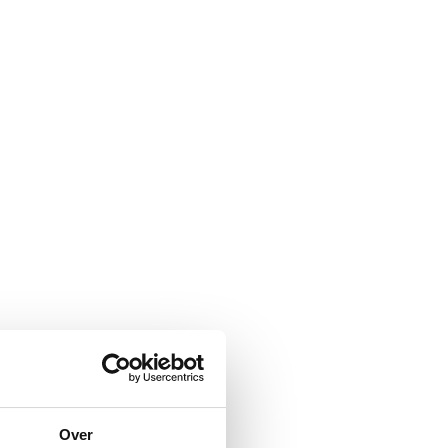
MENU
Over