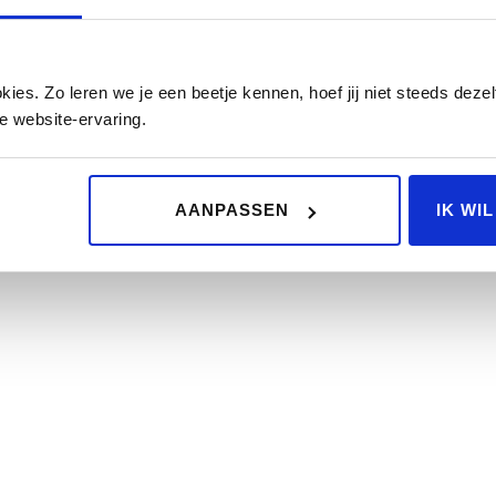
es. Zo leren we je een beetje kennen, hoef jij niet steeds dezelf
e website-ervaring.
AANPASSEN
IK WI