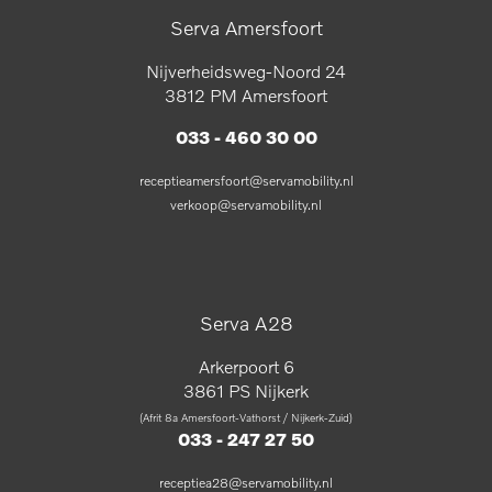
Serva Amersfoort
Nijverheidsweg-Noord 24
3812 PM Amersfoort
033 - 460 30 00
receptieamersfoort@servamobility.nl
verkoop@servamobility.nl
Serva A28
Arkerpoort 6
3861 PS Nijkerk
(Afrit 8a Amersfoort-Vathorst / Nijkerk-Zuid)
033 - 247 27 50
receptiea28@servamobility.nl