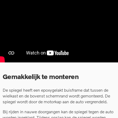
Gemakkelijk te monteren
De spiegel heeft een epoxygelakt buisframe dat tussen de
wielkast en de bovenst schermrand wordt gemonteerd. De
spiegel wordt door de motorkap aan de auto vergrendeld.
Bij rijden in nauwe doorgangen kan de spiegel tegen de auto
worden ingeklapt. Tijdens opslag kan de spiegel worden