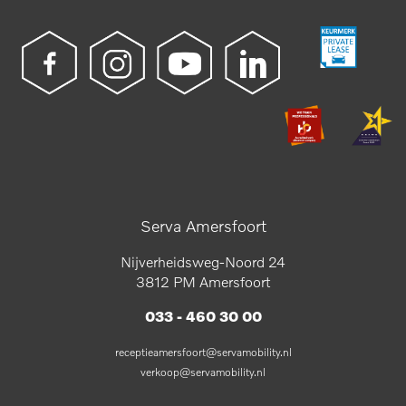
Serva Amersfoort
Nijverheidsweg-Noord 24
3812 PM Amersfoort
033 - 460 30 00
receptieamersfoort@servamobility.nl
verkoop@servamobility.nl