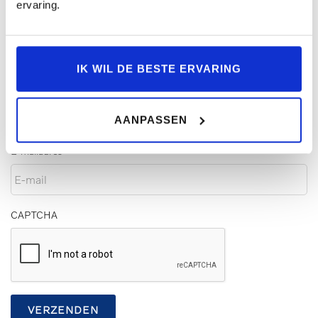
ervaring.
Kenteken
*
IK WIL DE BESTE ERVARING
Telefoonnummer
*
AANPASSEN
E-mailadres
*
CAPTCHA
VERZENDEN