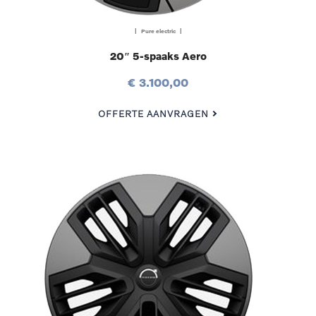
| Pure electric |
20″ 5-spaaks Aero
€ 3.100,00
OFFERTE AANVRAGEN