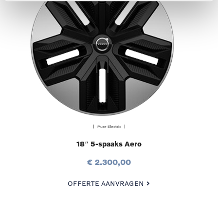
| Pure Electric |
18″ 5-spaaks Aero
€ 2.300,00
OFFERTE AANVRAGEN