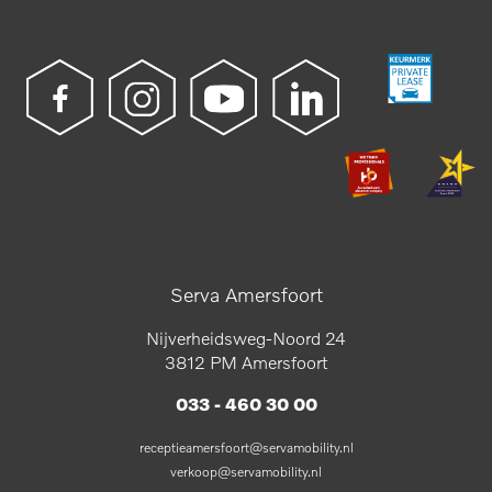
Serva Amersfoort
Nijverheidsweg-Noord 24
3812 PM Amersfoort
033 - 460 30 00
receptieamersfoort@servamobility.nl
verkoop@servamobility.nl