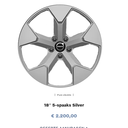
| Pure electric |
18″ 5-spaaks Silver
€ 2.200,00