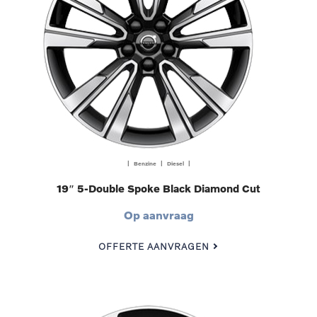
| Benzine | Diesel |
19″ 5-Double Spoke Black Diamond Cut
Op aanvraag
OFFERTE AANVRAGEN