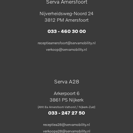
Serva Amersfoort
Nijverheidsweg-Noord 24
3812 PM Amersfoort
033 - 460 30 00
receptieamersfoort@servamobility.nl
verkoop@servamobility.nl
Serva A28
Arkerpoort 6
3861 PS Nijkerk
(Afrit 8a Amersfoort-Vathorst / Nijkerk-Zuid)
033 - 247 27 50
receptiea28@servamobility.nl
verkoopa28@servamobility.nl