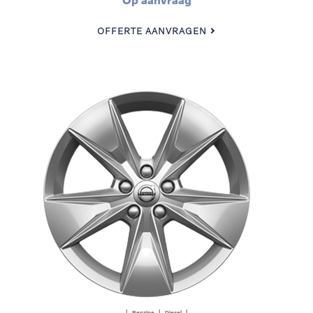
OFFERTE AANVRAGEN
| Benzine | Diesel |