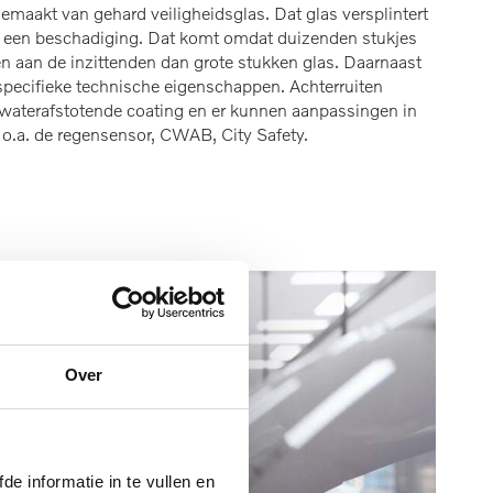
gemaakt van gehard veiligheidsglas. Dat glas versplintert
ij een beschadiging. Dat komt omdat duizenden stukjes
n aan de inzittenden dan grote stukken glas. Daarnaast
 specifieke technische eigenschappen. Achterruiten
 waterafstotende coating en er kunnen aanpassingen in
 o.a. de regensensor, CWAB, City Safety.
Over
de informatie in te vullen en