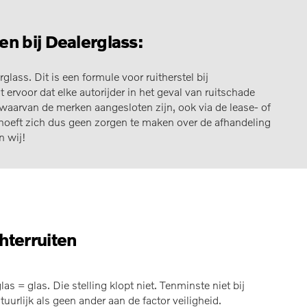
en bij Dealerglass:
glass. Dit is een formule voor ruitherstel bij
 ervoor dat elke autorijder in het geval van ruitschade
er waarvan de merken aangesloten zijn, ook via de lease- of
hoeft zich dus geen zorgen te maken over de afhandeling
n wij!
hterruiten
as = glas. Die stelling klopt niet. Tenminste niet bij
uurlijk als geen ander aan de factor veiligheid.