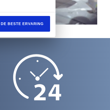
L DE BESTE ERVARING