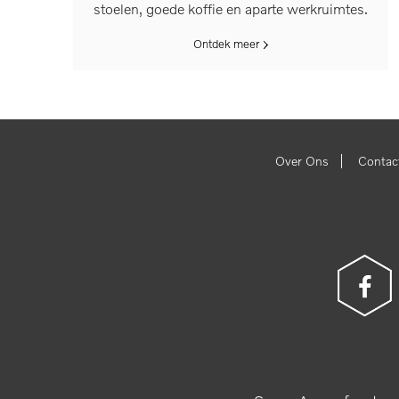
stoelen, goede koffie en aparte werkruimtes.
Ontdek meer
|
Over Ons
Contac