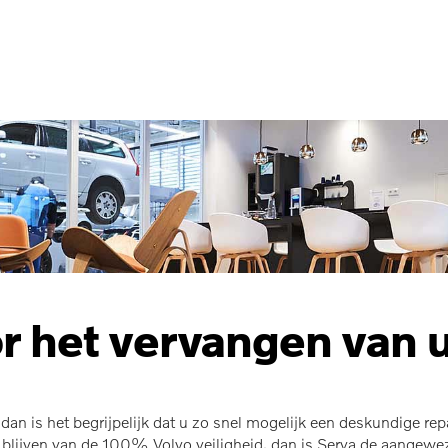
 het vervangen van u
 dan is het begrijpelijk dat u zo snel mogelijk een deskundige rep
t blijven van de 100% Volvo veiligheid, dan is Serva de aangewe