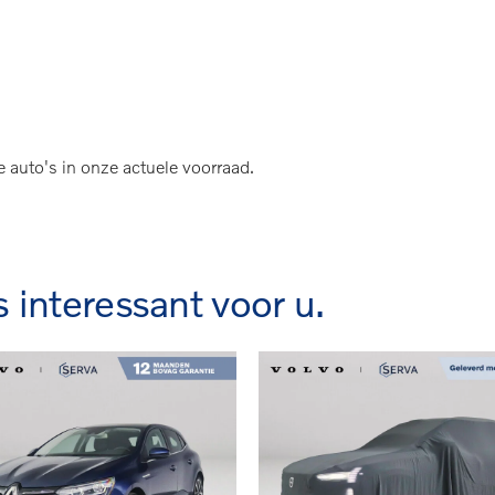
e auto's in onze actuele voorraad.
s interessant voor u.