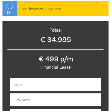
Inruilvoorstel aanvragen
NL
Totaal
€ 34.995
€ 499 p/m
Financial Lease