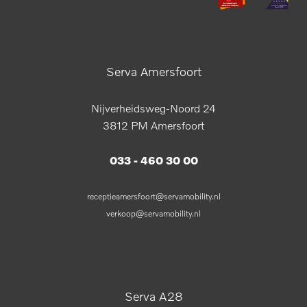
Serva Amersfoort
Nijverheidsweg-Noord 24
3812 PM Amersfoort
033 - 460 30 00
receptieamersfoort@servamobility.nl
verkoop@servamobility.nl
Serva A28