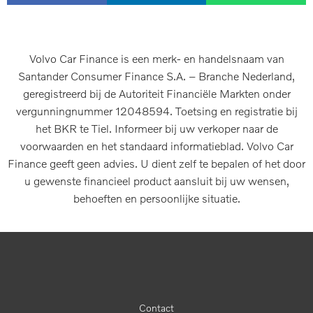
Volvo Car Finance is een merk- en handelsnaam van
Santander Consumer Finance S.A. – Branche Nederland,
geregistreerd bij de Autoriteit Financiële Markten onder
vergunningnummer 12048594. Toetsing en registratie bij
het BKR te Tiel. Informeer bij uw verkoper naar de
voorwaarden en het standaard informatieblad. Volvo Car
Finance geeft geen advies. U dient zelf te bepalen of het door
u gewenste financieel product aansluit bij uw wensen,
behoeften en persoonlijke situatie.
Contact