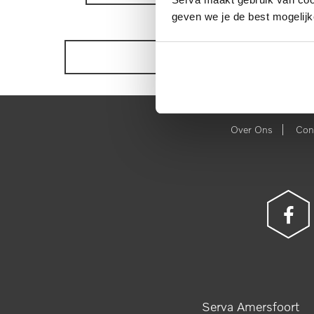
geven we je de best mogelijk
BEKIJK ONZE VOORRAAD
|
Over Ons
Con
Serva Amersfoort