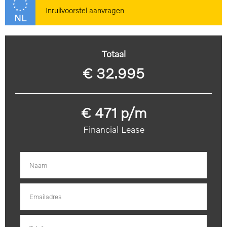
Inruilvoorstel aanvragen
NL
Totaal
€ 32.995
€ 471 p/m
Financial Lease