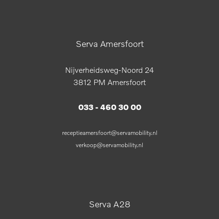
Serva Amersfoort
Nijverheidsweg-Noord 24
3812 PM Amersfoort
033 - 460 30 00
receptieamersfoort@servamobility.nl
verkoop@servamobility.nl
Serva A28