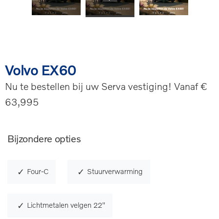
Volvo EX60
Nu te bestellen bij uw Serva vestiging! Vanaf €
63,995
Bijzondere opties
Four-C
Stuurverwarming
Lichtmetalen velgen 22"