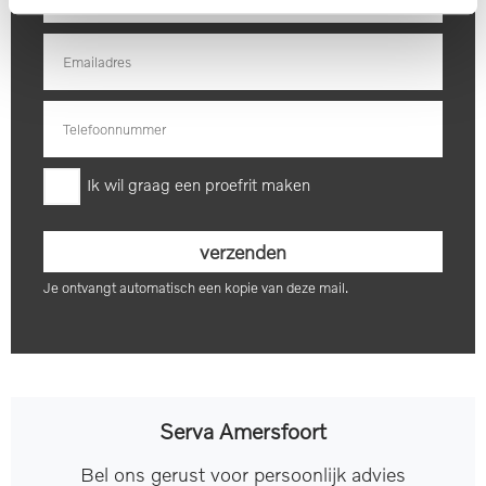
Ik wil graag een proefrit maken
Je ontvangt automatisch een kopie van deze mail.
Serva Amersfoort
Bel ons gerust voor persoonlijk advies