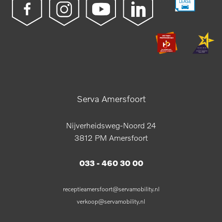
Serva Amersfoort
Nijverheidsweg-Noord 24
3812 PM Amersfoort
033 - 460 30 00
receptieamersfoort@servamobility.nl
verkoop@servamobility.nl