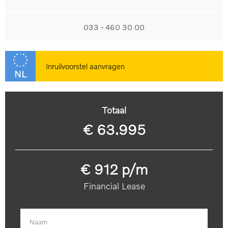
033 - 460 30 00
Inruilvoorstel aanvragen
NL
Totaal
€ 63.995
€ 912 p/m
Financial Lease