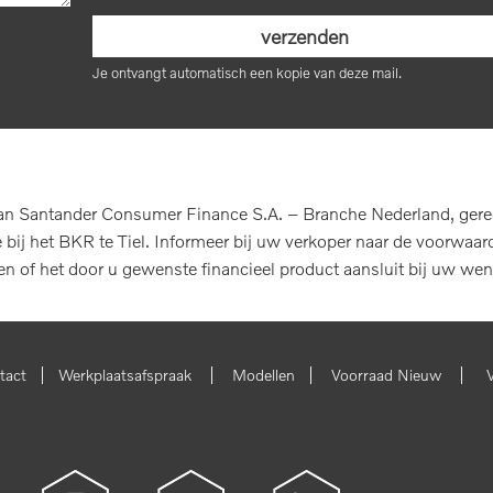
Je ontvangt automatisch een kopie van deze mail.
n Santander Consumer Finance S.A. – Branche Nederland, geregis
ij het BKR te Tiel. Informeer bij uw verkoper naar de voorwaard
len of het door u gewenste financieel product aansluit bij uw wen
|
|
|
|
tact
Werkplaatsafspraak
Modellen
Voorraad Nieuw