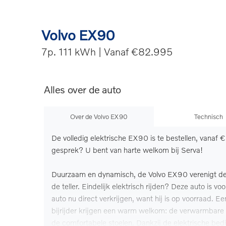
Volvo EX90
7p. 111 kWh | Vanaf €82.995
Alles over de auto
Over de Volvo EX90
Technisch
De volledig elektrische EX90 is te bestellen, vanaf 
gesprek? U bent van harte welkom bij Serva!
Duurzaam en dynamisch, de Volvo EX90 verenigt deze 
de teller. Eindelijk elektrisch rijden? Deze auto is v
auto nu direct verkrijgen, want hij is op voorraad. E
bijrijder krijgen een warm welkom: de verwarmbare 
de comfortabele stoelen. Dankzij de elektrische bedi