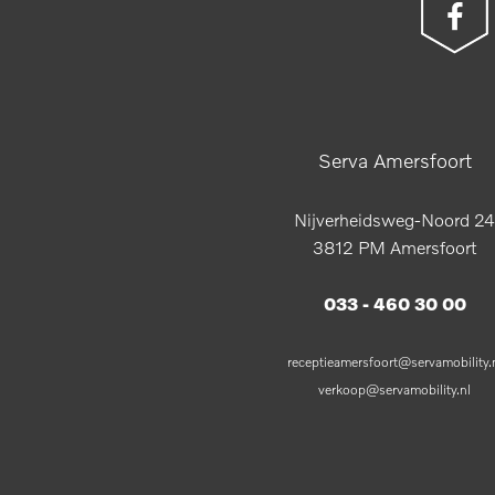
Serva Amersfoort
Nijverheidsweg-Noord 24
3812 PM Amersfoort
033 - 460 30 00
receptieamersfoort@servamobility.
verkoop@servamobility.nl