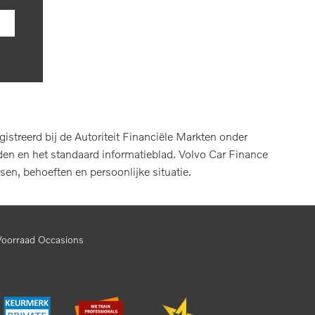
treerd bij de Autoriteit Financiële Markten onder
en en het standaard informatieblad. Volvo Car Finance
sen, behoeften en persoonlijke situatie.
Voorraad Occasions