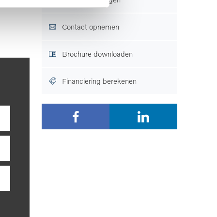
Contact opnemen
Brochure downloaden
r nooit
ouden
Financiering berekenen