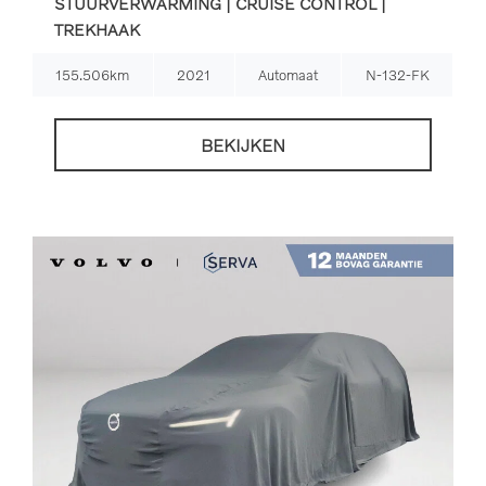
STUURVERWARMING | CRUISE CONTROL |
TREKHAAK
155.506km
2021
Automaat
N-132-FK
BEKIJKEN