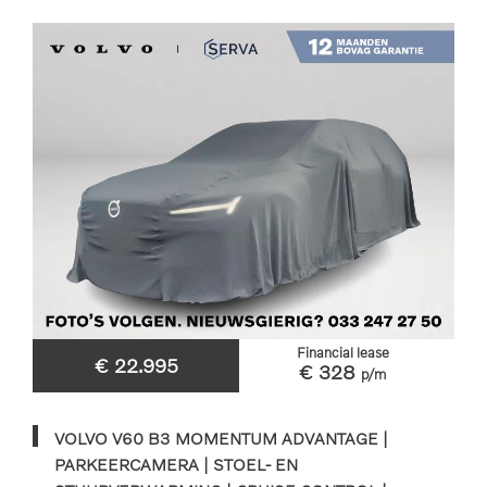
Financial lease
€ 22.995
€ 328
p/m
VOLVO V60 B3 MOMENTUM ADVANTAGE |
PARKEERCAMERA | STOEL- EN