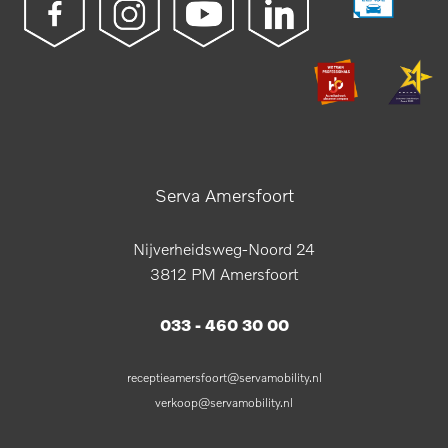
Serva Amersfoort
Nijverheidsweg-Noord 24
3812 PM Amersfoort
033 - 460 30 00
receptieamersfoort@servamobility.nl
verkoop@servamobility.nl