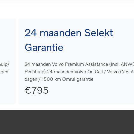
24 maanden Selekt
Garantie
ulp)
24 maanden Volvo Premium Assistance (Incl. ANW
agen
Pechhulp) 24 maanden Volvo On Call / Volvo Cars 
dagen / 1500 km Omruilgarantie
€795