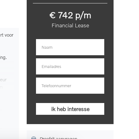
€ 742 p/m
Financial Lease
rt voor
Aantal versnellingen
8
Aantal cilinders
4
ing.
Topsnelheid
180 km/h
ieur
Trekgewicht
1.800 kg
om
ramadak
Lengte
479 cm
Hoogte
149 cm
 ruiten
 de 360
Proefrit aanvragen