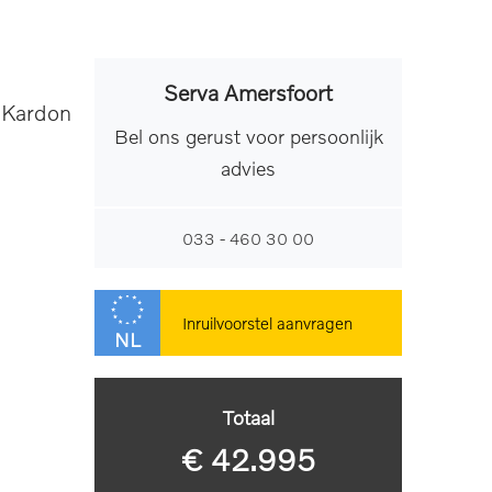
Serva Amersfoort
 Kardon
Bel ons gerust voor persoonlijk
advies
033 - 460 30 00
Inruilvoorstel aanvragen
NL
Totaal
€ 42.995