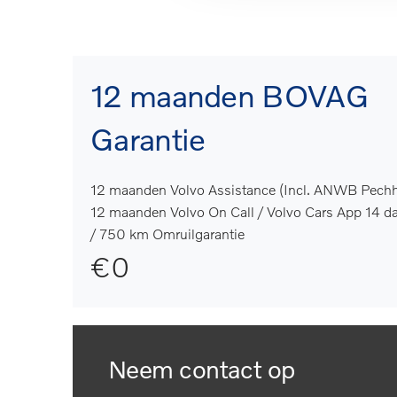
12 maanden BOVAG
Garantie
12 maanden Volvo Assistance (Incl. ANWB Pechh
12 maanden Volvo On Call / Volvo Cars App 14 d
/ 750 km Omruilgarantie
€0
Neem contact op