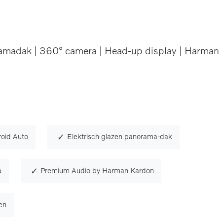
amadak | 360° camera | Head-up display | Harman
roid Auto
Elektrisch glazen panorama-dak
a
Premium Audio by Harman Kardon
en