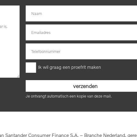
Ik wil graag een proefrit maken
Je ontvangt automatisch een kopie van deze mail.
n Santander Consumer Finance S.A. – Branche Nederland, geregis