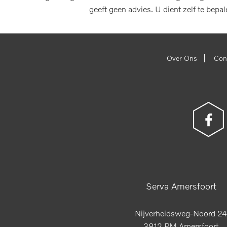
geeft geen advies. U dient zelf te bepa
|
Over Ons
Con
Serva Amersfoort
Nijverheidsweg-Noord 24
3812 PM Amersfoort