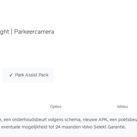
ight | Parkeercamera
Park Assist Pack
Opties
Milieu
e, een onderhoudsbeurt volgens schema, nieuwe APK, een poetsbeu
et eventuele mogelijkheid tot 24 maanden Volvo Selekt Garantie.