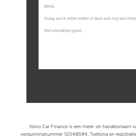
Volvo Car Finance is een merk- en handelsnaam va
vergunningnummer 12048594. Toetsing en registratie b