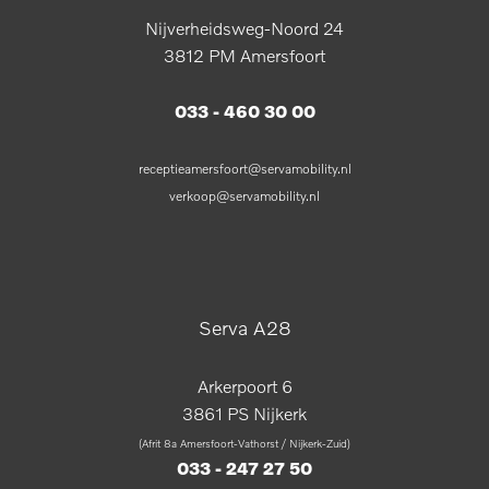
Nijverheidsweg-Noord 24
3812 PM Amersfoort
033 - 460 30 00
receptieamersfoort@servamobility.nl
verkoop@servamobility.nl
Serva A28
Arkerpoort 6
3861 PS Nijkerk
(Afrit 8a Amersfoort-Vathorst / Nijkerk-Zuid)
033 - 247 27 50