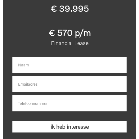
€ 39.995
€ 570 p/m
Financial Lease