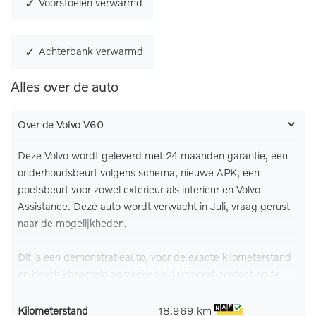
Voorstoelen verwarmd
Achterbank verwarmd
Alles over de auto
Over de Volvo V60
Deze Volvo wordt geleverd met 24 maanden garantie, een
onderhoudsbeurt volgens schema, nieuwe APK, een
poetsbeurt voor zowel exterieur als interieur en Volvo
Assistance. Deze auto wordt verwacht in Juli, vraag gerust
naar de mogelijkheden.
Dit is een demonstratieauto, voor de exacte kilometerstand
LEES MEER
en beschikbaarheid verzoeken wij u vooraf contact op te
nemen.
Kilometerstand
18.969 km