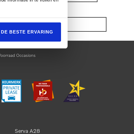
ONZE VOORRAAD OCCASIONS
L DE BESTE ERVARING
Voorraad Occasions
Serva A28