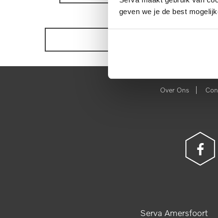
geven we je de best mogelijk
BEKIJK ONZE VOORRAAD
|
Over Ons
Con
Serva Amersfoort