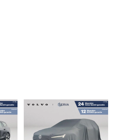
MENU
n Stuurverwarming | Trekhaak