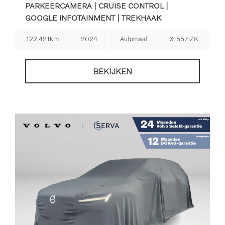
PARKEERCAMERA | CRUISE CONTROL |
GOOGLE INFOTAINMENT | TREKHAAK
122.421km
2024
Automaat
X-557-ZK
BEKIJKEN