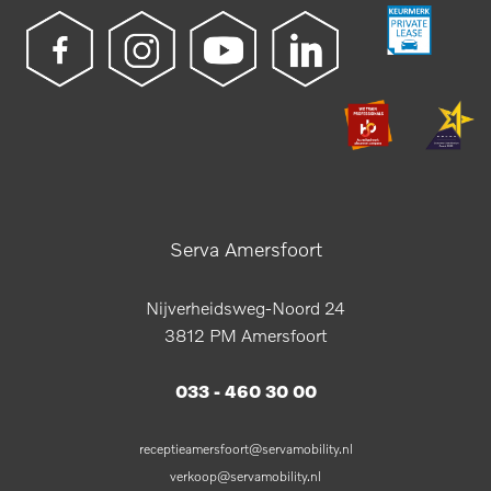
Serva Amersfoort
Nijverheidsweg-Noord 24
3812 PM Amersfoort
033 - 460 30 00
receptieamersfoort@servamobility.nl
verkoop@servamobility.nl