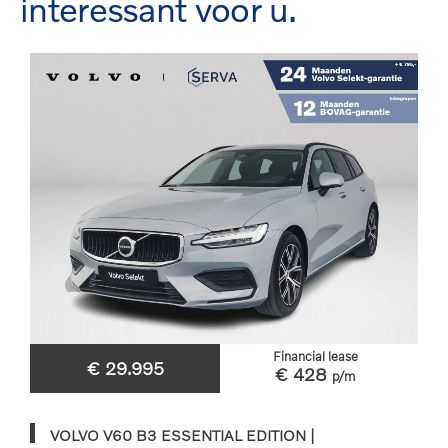
interessant voor u.
Financial lease
€ 29.995
€ 428
p/m
VOLVO V60 B3 ESSENTIAL EDITION |