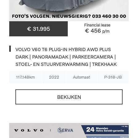
Financial lease
€ 31.995
€ 456
p/m
VOLVO V60 T6 PLUG-IN HYBRID AWD PLUS
DARK | PANORAMADAK | PARKEERCAMERA |
STOEL- EN STUURVERWARMING | TREKHAAK
117.148km
2022
Automaat
P-318-JB
BEKIJKEN