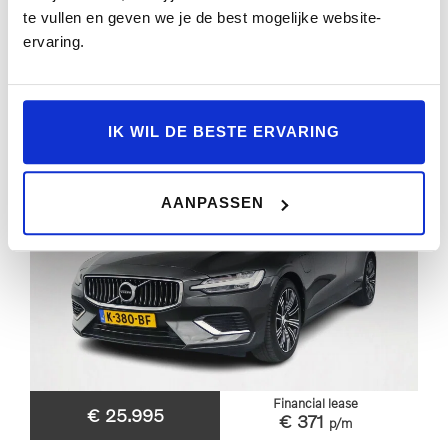
BEKIJKEN
te vullen en geven we je de best mogelijke website-
ervaring.
IK WIL DE BESTE ERVARING
AANPASSEN
Financial lease
€ 25.995
€ 371
p/m