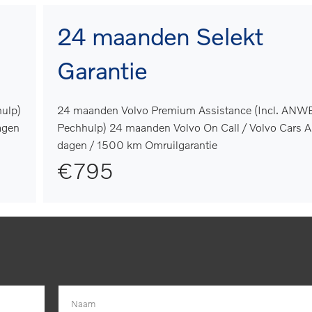
24 maanden Selekt
Garantie
ulp)
24 maanden Volvo Premium Assistance (Incl. ANW
agen
Pechhulp) 24 maanden Volvo On Call / Volvo Cars 
dagen / 1500 km Omruilgarantie
€795