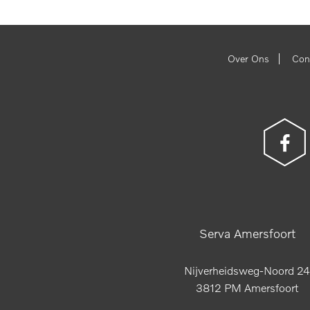
|
Over Ons
Con
Serva Amersfoort
Nijverheidsweg-Noord 24
3812 PM Amersfoort