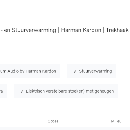
el- en Stuurverwarming | Harman Kardon | Trekhaak
ium Audio by Harman Kardon
Stuurverwarming
ra
Elektrisch verstelbare stoel(en) met geheugen
Opties
Milieu