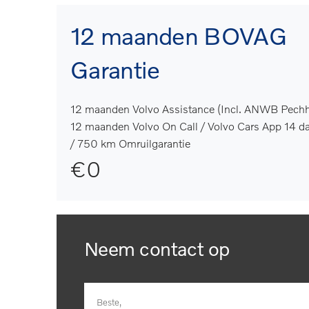
12 maanden BOVAG
Garantie
12 maanden Volvo Assistance (Incl. ANWB Pechh
12 maanden Volvo On Call / Volvo Cars App 14 d
/ 750 km Omruilgarantie
€0
Neem contact op