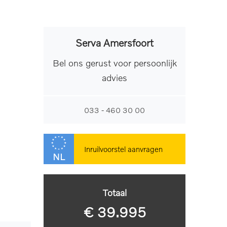
Serva Amersfoort
Bel ons gerust voor persoonlijk
advies
033 - 460 30 00
Inruilvoorstel aanvragen
NL
Totaal
€ 39.995