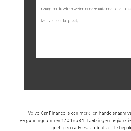
Volvo Car Finance is een merk- en handelsnaam va
vergunningnummer 12048594. Toetsing en registratie b
geeft geen advies. U dient zelf te bepa