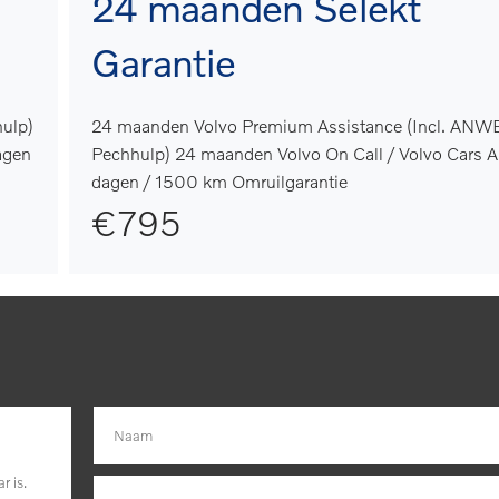
24 maanden Selekt
Garantie
ulp)
24 maanden Volvo Premium Assistance (Incl. ANW
agen
Pechhulp) 24 maanden Volvo On Call / Volvo Cars 
dagen / 1500 km Omruilgarantie
€795