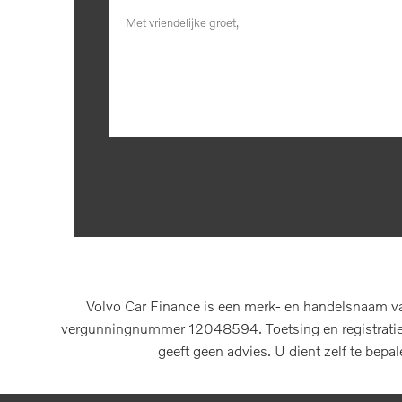
Volvo Car Finance is een merk- en handelsnaam va
vergunningnummer 12048594. Toetsing en registratie b
geeft geen advies. U dient zelf te bepa