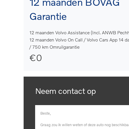
12 maanden BOVAG
Garantie
12 maanden Volvo Assistance (Incl. ANWB Pechh
12 maanden Volvo On Call / Volvo Cars App 14 d
/ 750 km Omruilgarantie
€0
Neem contact op