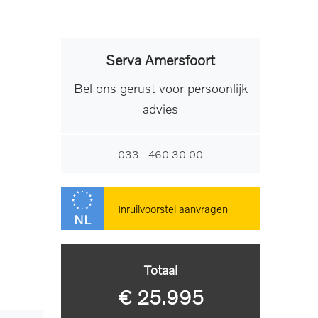
Serva Amersfoort
Bel ons gerust voor persoonlijk
advies
033 - 460 30 00
Inruilvoorstel aanvragen
NL
Totaal
€ 25.995