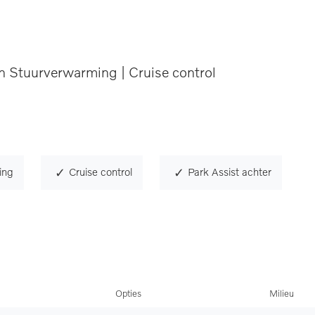
 Stuurverwarming | Cruise control
ing
Cruise control
Park Assist achter
Opties
Milieu