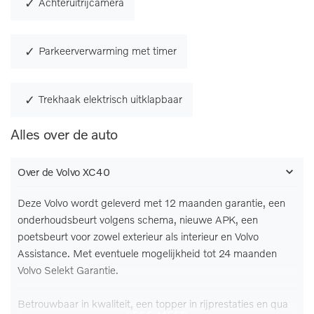
Achteruitrijcamera
Parkeerverwarming met timer
Trekhaak elektrisch uitklapbaar
Alles over de auto
Over de Volvo XC40
Deze Volvo wordt geleverd met 12 maanden garantie, een
onderhoudsbeurt volgens schema, nieuwe APK, een
poetsbeurt voor zowel exterieur als interieur en Volvo
Assistance. Met eventuele mogelijkheid tot 24 maanden
Volvo Selekt Garantie.
Betrouwbaar in kwaliteit, een topper in rijprestaties en qua