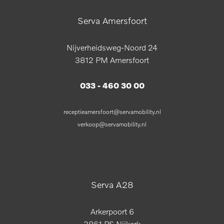
Serva Amersfoort
Nijverheidsweg-Noord 24
3812 PM Amersfoort
033 - 460 30 00
receptieamersfoort@servamobility.nl
verkoop@servamobility.nl
Serva A28
Arkerpoort 6
3861 PS Nijkerk