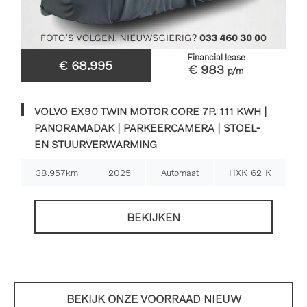
Financial lease
€ 68.995
€ 983
p/m
VOLVO EX90 TWIN MOTOR CORE 7P. 111 KWH |
PANORAMADAK | PARKEERCAMERA | STOEL-
EN STUURVERWARMING
38.957km
2025
Automaat
HXK-62-K
BEKIJKEN
BEKIJK ONZE VOORRAAD NIEUW