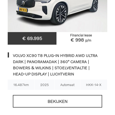
Financial lease
€ 69.995
€ 998
p/m
VOLVO XC90 T8 PLUG-IN HYBRID AWD ULTRA
DARK | PANORAMADAK | 360° CAMERA |
BOWERS & WILKINS | STOELVENTIALTIE |
HEAD-UP DISPLAY | LUCHTVERIN
16.487km
2025
Automaat
HKK-14-X
BEKIJKEN