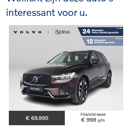
interessant voor u.
Financial lease
€ 69.995
€ 998
p/m