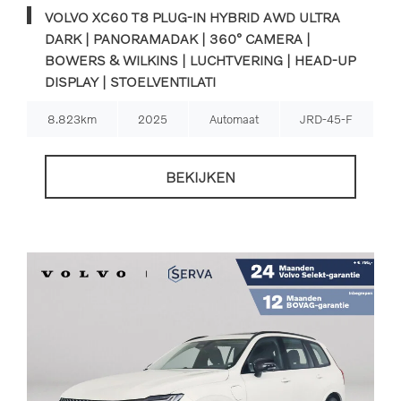
VOLVO XC60 T8 PLUG-IN HYBRID AWD ULTRA
DARK | PANORAMADAK | 360° CAMERA |
BOWERS & WILKINS | LUCHTVERING | HEAD-UP
DISPLAY | STOELVENTILATI
8.823km
2025
Automaat
JRD-45-F
BEKIJKEN