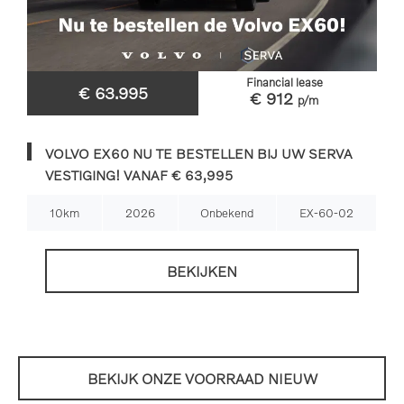
Financial lease
€ 63.995
€ 912
p/m
VOLVO EX60 NU TE BESTELLEN BIJ UW SERVA
VESTIGING! VANAF € 63,995
10km
2026
Onbekend
EX-60-02
BEKIJKEN
BEKIJK ONZE VOORRAAD NIEUW