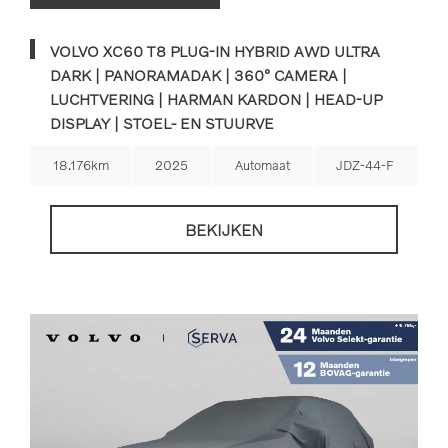
VOLVO XC60 T8 PLUG-IN HYBRID AWD ULTRA
DARK | PANORAMADAK | 360° CAMERA |
LUCHTVERING | HARMAN KARDON | HEAD-UP
DISPLAY | STOEL- EN STUURVE
18.176km
2025
Automaat
JDZ-44-F
BEKIJKEN