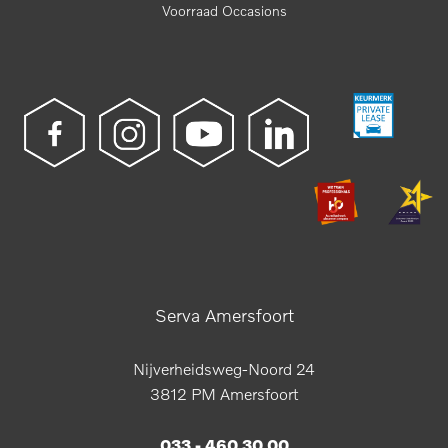
Voorraad Occasions
Serva Amersfoort
Nijverheidsweg-Noord 24
3812 PM Amersfoort
033 - 460 30 00