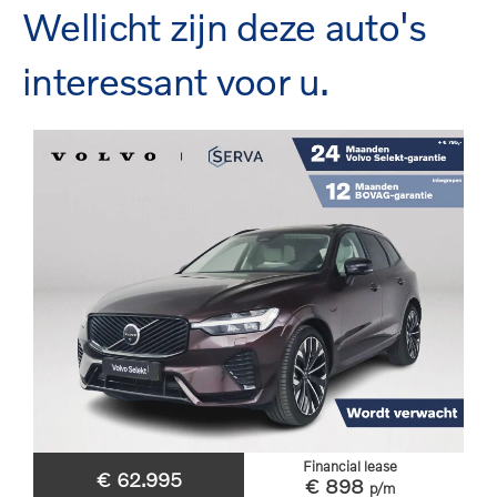
Wellicht zijn deze auto's
interessant voor u.
Financial lease
€ 62.995
€ 898
p/m